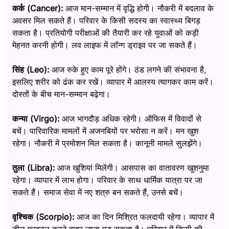
कर्क (Cancer):
आज मान-सम्मान में वृद्धि होगी। नौकरी में बदलाव के
अवसर मिल सकते हैं। परिवार के किसी सदस्य का स्वास्थ्य बिगड़
सकता है। प्रतियोगी परीक्षाओं की तैयारी कर रहे युवाओं को कड़ी
मेहनत करनी होगी। लव लाइफ में लॉन्ग ड्राइव पर जा सकते हैं।
सिंह (Leo):
आज रुके हुए काम पूरे होंगे। ठंड लगने की संभावना है,
इसलिए शरीर को ढंक कर रखें। व्यापार में आलस्य त्यागकर काम करें।
दोस्तों के बीच मान-सम्मान बढ़ेगा।
कन्या (Virgo):
आज भागदौड़ अधिक रहेगी। ऑफिस में विवादों से
बचें। पारिवारिक मामलों में अजनबियों पर भरोसा न करें। मन खुश
रहेगा। नौकरी में प्रमोशन मिल सकता है। कानूनी मामले सुलझेंगे।
तुला (Libra):
आज खुशियां मिलेंगी। आसपास का वातावरण खुशनुमा
रहेगा। व्यापार में लाभ होगा। परिवार के साथ धार्मिक यात्रा पर जा
सकते हैं। समाज सेवा में नए शत्रु बन सकते हैं, उनसे बचें।
वृश्चिक (Scorpio):
आज का दिन मिश्रित फलदायी रहेगा। व्यापार में
डील फाइनल करने बाहर जाना पड़ सकता है। परिवार में किसी की