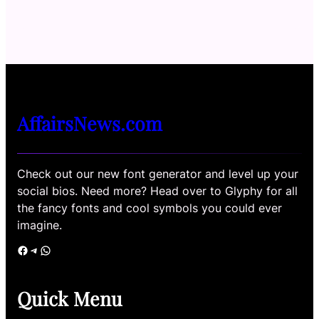
AffairsNews.com
Check out our new font generator and level up your
social bios. Need more? Head over to Glyphy for all
the fancy fonts and cool symbols you could ever
imagine.
Facebook
Telegram
WhatsApp
Quick Menu