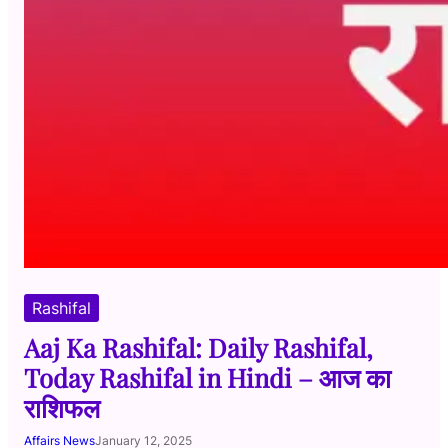
Rashifal
Aaj Ka Rashifal: Daily Rashifal,
Today Rashifal in Hindi – आज का
राशिफल
Affairs News
January 12, 2025