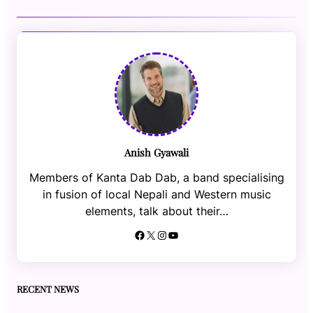
Anish Gyawali
Members of Kanta Dab Dab, a band specialising
in fusion of local Nepali and Western music
elements, talk about their…
Facebook
X
Instagram
YouTube
RECENT NEWS