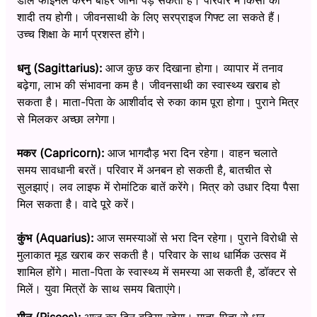
शादी तय होगी। जीवनसाथी के लिए सरप्राइज गिफ्ट ला सकते हैं।
उच्च शिक्षा के मार्ग प्रशस्त होंगे।
धनु (Sagittarius):
आज कुछ कर दिखाना होगा। व्यापार में तनाव
बढ़ेगा, लाभ की संभावना कम है। जीवनसाथी का स्वास्थ्य खराब हो
सकता है। माता-पिता के आशीर्वाद से रुका काम पूरा होगा। पुराने मित्र
से मिलकर अच्छा लगेगा।
मकर (Capricorn):
आज भागदौड़ भरा दिन रहेगा। वाहन चलाते
समय सावधानी बरतें। परिवार में अनबन हो सकती है, बातचीत से
सुलझाएं। लव लाइफ में रोमांटिक बातें करेंगे। मित्र को उधार दिया पैसा
मिल सकता है। वादे पूरे करें।
कुंभ (Aquarius):
आज समस्याओं से भरा दिन रहेगा। पुराने विरोधी से
मुलाकात मूड खराब कर सकती है। परिवार के साथ धार्मिक उत्सव में
शामिल होंगे। माता-पिता के स्वास्थ्य में समस्या आ सकती है, डॉक्टर से
मिलें। युवा मित्रों के साथ समय बिताएंगे।
मीन (Pisces):
आज का दिन बढ़िया रहेगा। माता-पिता से धन