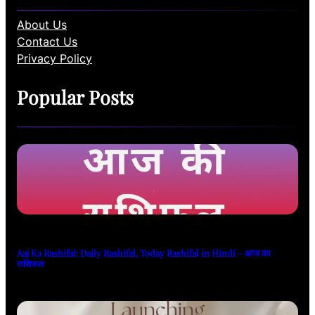
About Us
Contact Us
Privacy Policy
Popular Posts
Aaj Ka Rashifal: Daily Rashifal, Today Rashifal in Hindi – आज का
राशिफल