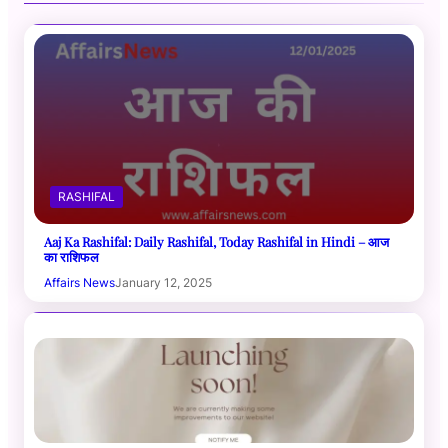
RASHIFAL
Aaj Ka Rashifal: Daily Rashifal, Today Rashifal in Hindi – आज
का राशिफल
Affairs News
January 12, 2025